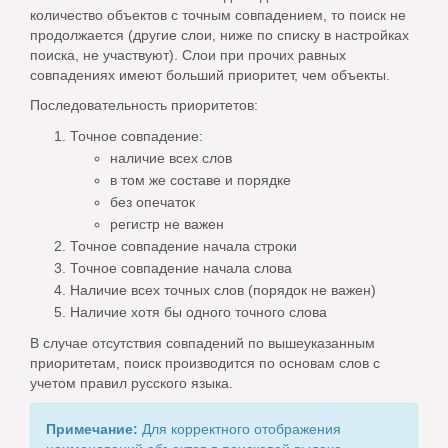
количество объектов с точным совпадением, то поиск не
продолжается (другие слои, ниже по списку в настройках
поиска, не участвуют). Слои при прочих равных
совпадениях имеют больший приоритет, чем объекты.
Последовательность приоритетов:
Точное совпадение:
наличие всех слов
в том же составе и порядке
без опечаток
регистр не важен
Точное совпадение начала строки
Точное совпадение начала слова
Наличие всех точных слов (порядок не важен)
Наличие хотя бы одного точного слова
В случае отсутствия совпадений по вышеуказанным
приоритетам, поиск производится по основам слов с
учетом правил русского языка.
Примечание:
Для корректного отображения